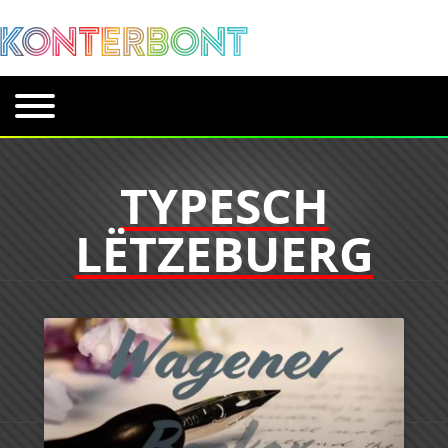
TYPESCH
LËTZEBUERG