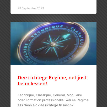
28 September 2023
Dee richtege Regime, net just
beim Iessen!
Technique, Classique, Général, Modulaire
oder Formation professionelle: Wéi ee Regime
ass dann elo dee richtege fir mech?