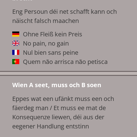
Eng Persoun déi net schafft kann och
näischt falsch maachen
Ohne Fleiß kein Preis
No pain, no gain
Nul bien sans peine
Quem não arrisca não petisca
Wien A seet, muss och B soen
Eppes wat een ufänkt muss een och
fäerdeg man / Et muss ee mat de
Konsequenze liewen, déi aus der
eegener Handlung entstinn