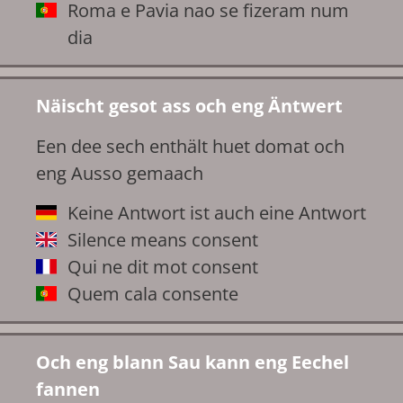
Roma e Pavia nao se fizeram num
dia
Näischt gesot ass och eng Äntwert
Een dee sech enthält huet domat och
eng Ausso gemaach
Keine Antwort ist auch eine Antwort
Silence means consent
Qui ne dit mot consent
Quem cala consente
Och eng blann Sau kann eng Eechel
fannen