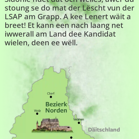
stoung se do mat der Lëscht vun der
LSAP am Grapp. A kee Lenert wäit a
breet! Et kann een nach laang net
iwwerall am Land dee Kandidat
wielen, deen ee wëll.