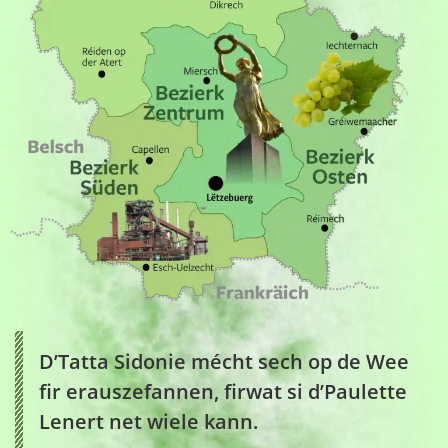
D’Tatta Sidonie mécht sech op de Wee
fir erauszefannen, firwat si d’Paulette
Lenert net wiele kann.