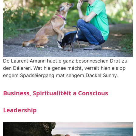
De Laurent Amann huet e ganz besonneschen Drot zu
den Déieren. Wat hie genee mécht, verréit hien eis op
engem Spadséiergang mat sengem Dackel Sunny.
Business, Spiritualitéit a Conscious
Leadership