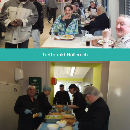
Treffpunkt Hollerech