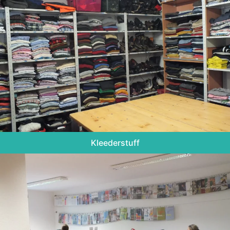
Kleederstuff