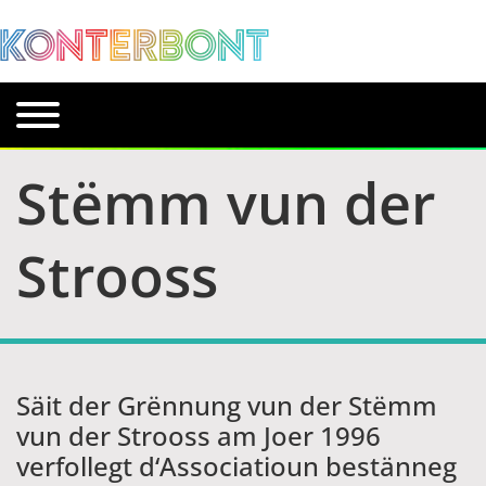
Stëmm vun der
Strooss
Säit der Grënnung vun der Stëmm
vun der Strooss am Joer 1996
verfollegt d‘Associatioun bestänneg