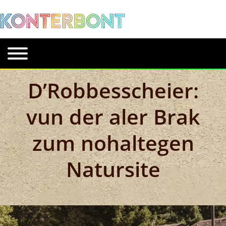
D’Robbesscheier:
vun der aler Brak
zum nohaltegen
Natursite