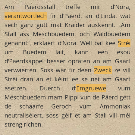
Am Päerdsstall treffe mir d’Nora,
verantwortlech
fir d’Päerd, an d’Linda, wat
sech ganz gutt mat Kraider auskennt. „Am
Stall ass Mëschbuedem, och Waldbuedem
genannt“, erkläert d’Nora. Wëll bal kee
Stréi
um Buedem läit, kann een esou
d’Päerdsäppel besser oprafen an am Gaart
verwäerten. Soss wär fir deen
Zweck
ze vill
Stréi dran an et kéint ee se net am Gaart
asetzen. Duerch d’
Ëmgruewe
vum
Mëschbuedem mam Pippi vun de Päerd gëtt
de schaarfe Geroch vum Ammoniak
neutraliséiert, soss géif et am Stall vill méi
streng richen.