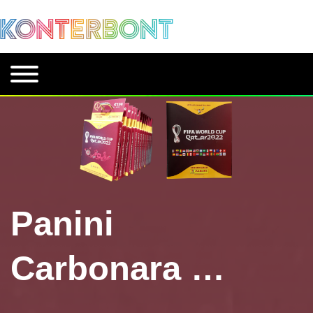
Panini
Carbonara …