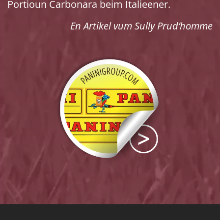
Portioun Carbonara beim Italieener.
En Artikel vum Sully Prud’homme