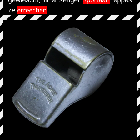
erreechen
ze
.