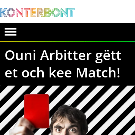
Ouni Arbitter gëtt
et och kee Match!