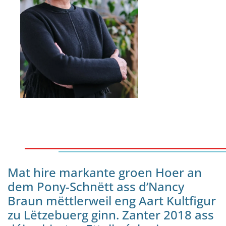
Mat hire markante groen Hoer an
dem Pony-Schnëtt ass d’Nancy
Braun mëttlerweil eng Aart Kultfigur
zu Lëtzebuerg ginn. Zanter 2018 ass