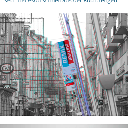
sech net esou schnell aus der Rou bréngen.