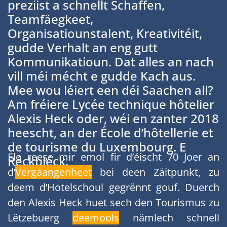
preziist a schnellt Schaffen,
Teamfäegkeet,
Organisatiounstalent, Kreativitéit,
gudde Verhalt an eng gutt
Kommunikatioun. Dat alles an nach
vill méi mécht e gudde Kach aus.
Mee wou léiert een déi Saachen all?
Am fréiere Lycée technique hôtelier
Alexis Heck oder, wéi en zanter 2018
heescht, an der École d’hôtellerie et
de tourisme du Luxembourg. E
Elo reese mir emol fir d’éischt 70 Joer an
Réckbléck.
d’
Vergaangenheet
bei deen Zäitpunkt, zu
deem d’Hotelschoul gegrënnt gouf. Duerch
den Alexis Heck huet sech den Tourismus zu
Lëtzebuerg
deemools
nämlech schnell