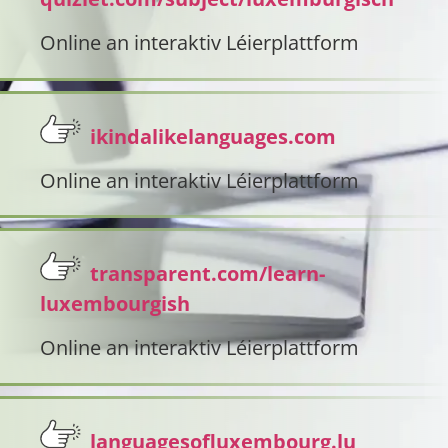
Online an interaktiv Léierplattform
ikindalikelanguages.com
Online an interaktiv Léierplattform
transparent.com/learn-
luxembourgish
Online an interaktiv Léierplattform
languagesofluxembourg.lu