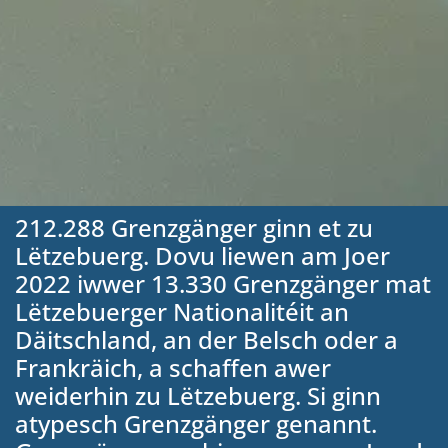
212.288 Grenzgänger ginn et zu
Lëtzebuerg. Dovu liewen am Joer
2022 iwwer 13.330 Grenzgänger mat
Lëtzebuerger Nationalitéit an
Däitschland, an der Belsch oder a
Frankräich, a schaffen awer
weiderhin zu Lëtzebuerg. Si ginn
atypesch Grenzgänger genannt.