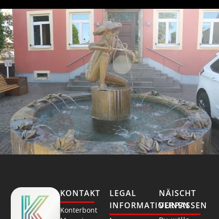
KONTAKT
LEGAL
NÄISCHT
INFORMATIOUNEN
VERPASSEN
Konterbont