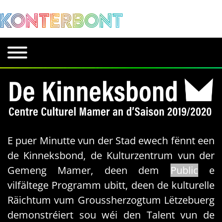
E puer Minutte vun der Stad ewech fënnt een
de Kinneksbond, de Kulturzentrum vun der
Gemeng Mamer, deen dem
Public
e
vilfältege Programm ubitt, deen de kulturelle
Räichtum vum Groussherzogtum Lëtzebuerg
demonstréiert sou wéi den Talent vun de