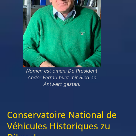
Nomen est omen: De President
Änder Ferrari huet mir Ried an
Äntwert gestan.
Conservatoire National de
Véhicules Historiques zu